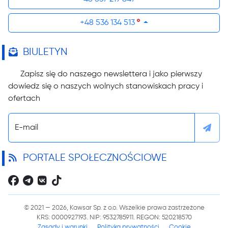
+48 536 134 513
BIULETYN
Zapisz się do naszego newslettera i jako pierwszy
dowiedz się o naszych wolnych stanowiskach pracy i
ofertach
E-mail
PORTALE SPOŁECZNOŚCIOWE
© 2021 — 2026, Kawsar Sp. z o.o. Wszelkie prawa zastrzeżone
KRS: 0000927193. NIP: 9532785911. REGON: 520218570
Zasady i warunki
Polityka prywatności
Cookie