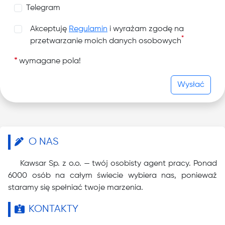
Telegram
Akceptuję
Regulamin
i wyrażam zgodę na
*
przetwarzanie moich danych osobowych
*
wymagane pola!
Wysłać
O NAS
Kawsar Sp. z o.o. — twój osobisty agent pracy. Ponad
6000 osób na całym świecie wybiera nas, ponieważ
staramy się spełniać twoje marzenia.
KONTAKTY