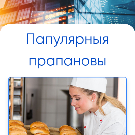
Папулярныя
прапановы