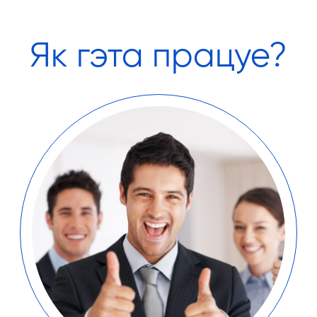
Як гэта працуе?